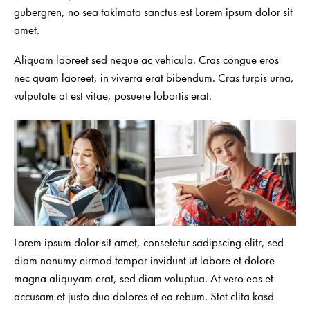
gubergren, no sea takimata sanctus est Lorem ipsum dolor sit
amet.
Aliquam laoreet sed neque ac vehicula. Cras congue eros
nec quam laoreet, in viverra erat bibendum. Cras turpis urna,
vulputate at est vitae, posuere lobortis erat.
Lorem ipsum dolor sit amet, consetetur sadipscing elitr, sed
diam nonumy eirmod tempor invidunt ut labore et dolore
magna aliquyam erat, sed diam voluptua. At vero eos et
accusam et justo duo dolores et ea rebum. Stet clita kasd