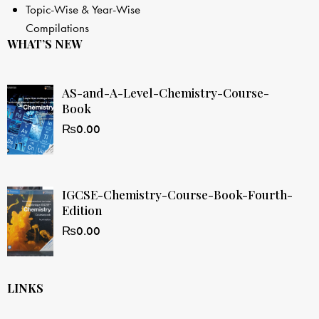
Topic-Wise & Year-Wise
Compilations
WHAT’S NEW
AS-and-A-Level-Chemistry-Course-
Book
₨
0.00
IGCSE-Chemistry-Course-Book-Fourth-
Edition
₨
0.00
LINKS