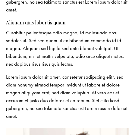
gubergren, no sea takimata sanctus est Lorem ipsum dolor sit
amet.
Aliquam quis lobortis quam
Curabitur pellentesque odio magna, id malesuada arcu
sodales ut. Sed sed quam ut ex bibendum commodo id id
magna. Aliquam sed ligula sed ante blandit volutpat. Ut
bibendum, nisi et mattis vulputate, odio arcu aliquet metus,
nec dapibus risus risus quis lectus.
Lorem ipsum dolor sit amet, consetetur sadipscing elitr, sed
diam nonumy eirmod tempor invidunt ut labore et dolore
magna aliquyam erat, sed diam voluptua. At vero eos et
accusam et justo duo dolores et ea rebum. Stet clita kasd
gubergren, no sea takimata sanctus est Lorem ipsum dolor sit
amet.