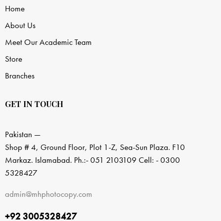
Home
About Us
Meet Our Academic Team
Store
Branches
GET IN TOUCH
Pakistan —
Shop # 4, Ground Floor, Plot 1-Z, Sea-Sun Plaza. F10
Markaz. Islamabad. Ph.:- 051 2103109 Cell: - 0300
5328427
admin@mhphotocopy.com
+92 3005328427