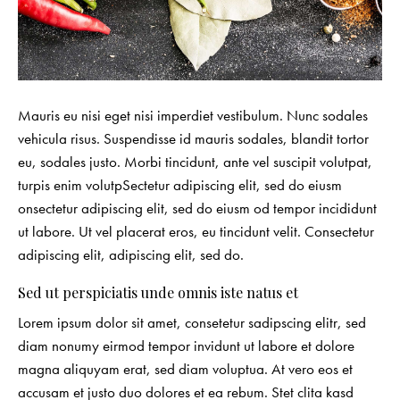
Mauris eu nisi eget nisi imperdiet vestibulum. Nunc sodales
vehicula risus. Suspendisse id mauris sodales, blandit tortor
eu, sodales justo. Morbi tincidunt, ante vel suscipit volutpat,
turpis enim volutpSectetur adipiscing elit, sed do eiusm
onsectetur adipiscing elit, sed do eiusm od tempor incididunt
ut labore. Ut vel placerat eros, eu tincidunt velit. Consectetur
adipiscing elit, adipiscing elit, sed do.
Sed ut perspiciatis unde omnis iste natus et
Lorem ipsum dolor sit amet, consetetur sadipscing elitr, sed
diam nonumy eirmod tempor invidunt ut labore et dolore
magna aliquyam erat, sed diam voluptua. At vero eos et
accusam et justo duo dolores et ea rebum. Stet clita kasd